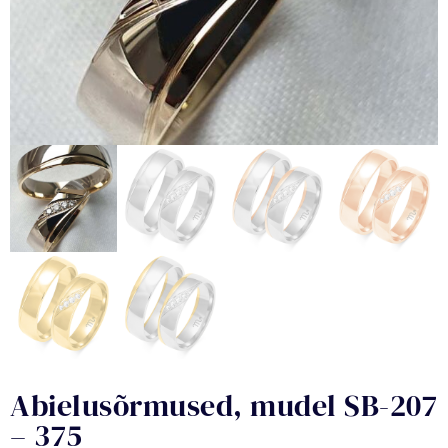
Abielusõrmused, mudel SB-207
– 375