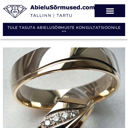
TULE TASUTA ABIELUSÕRMUSTE KONSULTATSIOONILE
>>