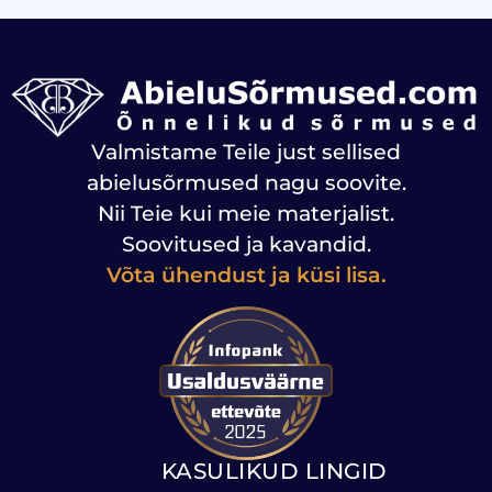
Valmistame Teile just sellised
abielusõrmused nagu soovite.
Nii Teie kui meie materjalist.
Soovitused ja kavandid.
Võta ühendust ja küsi lisa.
KASULIKUD LINGID