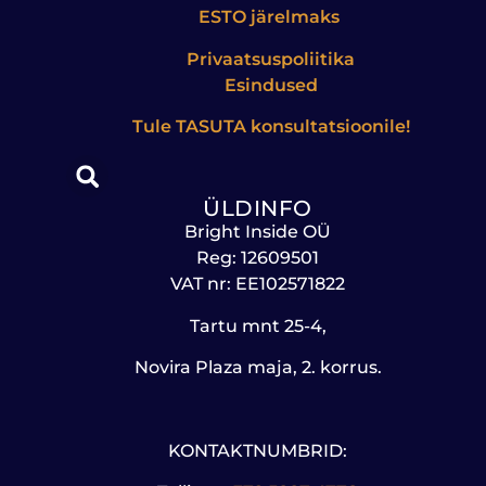
ESTO järelmaks
Privaatsuspoliitika
Esindused
Tule
TASUTA
konsultatsioonile!
ÜLDINFO
Bright Inside OÜ
Reg: 12609501
VAT nr: EE102571822
Tartu mnt 25-4,
Novira Plaza maja, 2. korrus.
KONTAKTNUMBRID: