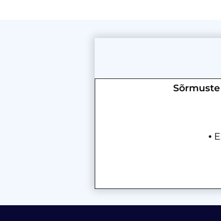
Sõrmuste 
⦁ 