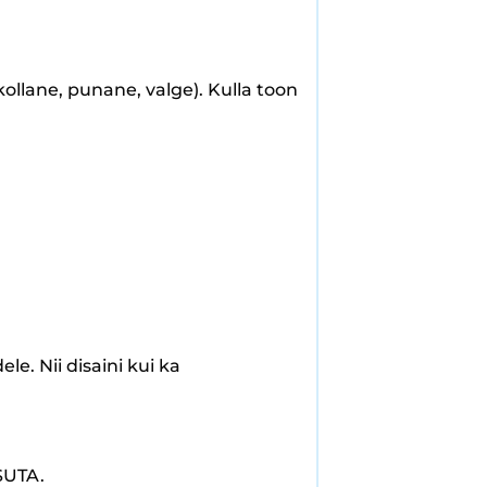
kollane, punane, valge). Kulla toon
le. Nii disaini kui ka
SUTA.