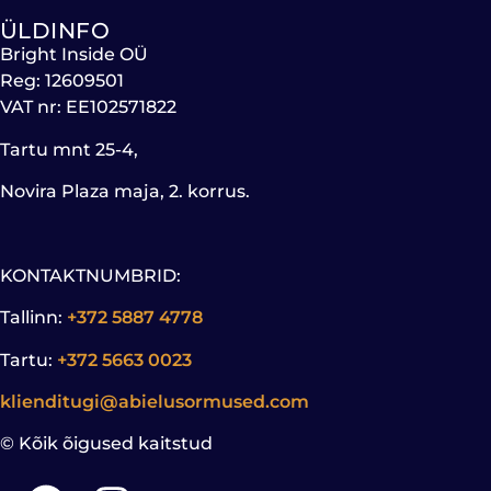
ÜLDINFO
Bright Inside OÜ
Reg: 12609501
VAT nr: EE102571822
Tartu mnt 25-4,
Novira Plaza maja, 2. korrus.
KONTAKTNUMBRID:
Tallinn:
+372 5887 4778
Tartu:
+372 5663 0023
klienditugi@abielusormused.com
© Kõik õigused kaitstud