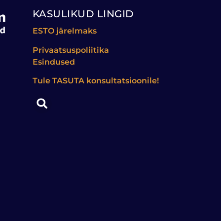
KASULIKUD LINGID
ESTO järelmaks
Privaatsuspoliitika
Esindused
Tule
TASUTA
konsultatsioonile!