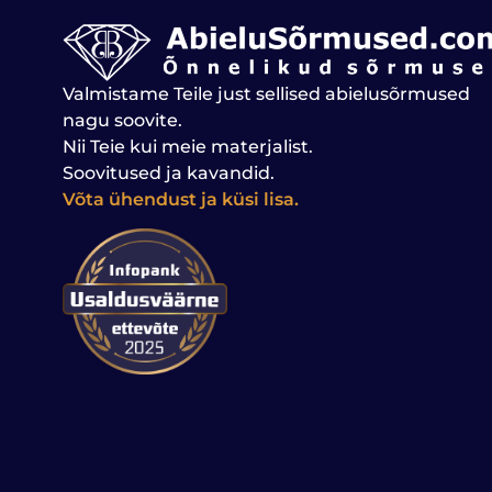
Valmistame Teile just sellised abielusõrmused
nagu soovite.
Nii Teie kui meie materjalist.
Soovitused ja kavandid.
Võta ühendust ja küsi lisa.