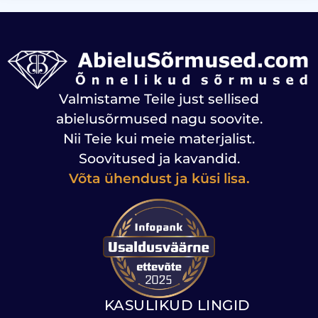
Valmistame Teile just sellised
abielusõrmused nagu soovite.
Nii Teie kui meie materjalist.
Soovitused ja kavandid.
Võta ühendust ja küsi lisa.
KASULIKUD LINGID