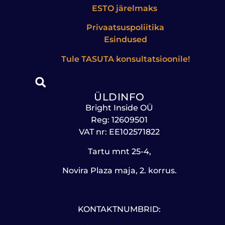
ESTO järelmaks
Privaatsuspoliitika
Esindused
Tule
TASUTA
konsultatsioonile!
ÜLDINFO
Bright Inside OÜ
Reg: 12609501
VAT nr: EE102571822
Tartu mnt 25-4,
Novira Plaza maja, 2. korrus.
KONTAKTNUMBRID: