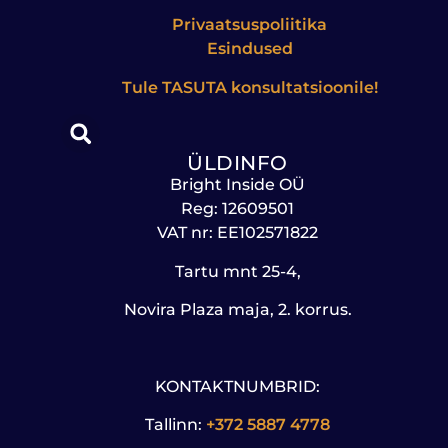
Privaatsuspoliitika
Esindused
Tule
TASUTA
konsultatsioonile!
ÜLDINFO
Bright Inside OÜ
Reg: 12609501
VAT nr: EE102571822
Tartu mnt 25-4,
Novira Plaza maja, 2. korrus.
KONTAKTNUMBRID:
Tallinn:
+372 5887 4778