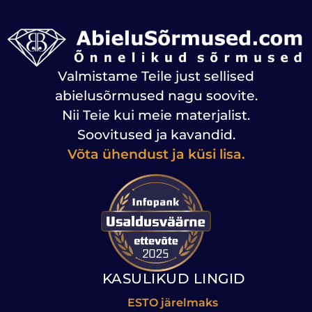
Valmistame Teile just sellised
abielusõrmused nagu soovite.
Nii Teie kui meie materjalist.
Soovitused ja kavandid.
Võta ühendust ja küsi lisa.
KASULIKUD LINGID
ESTO järelmaks