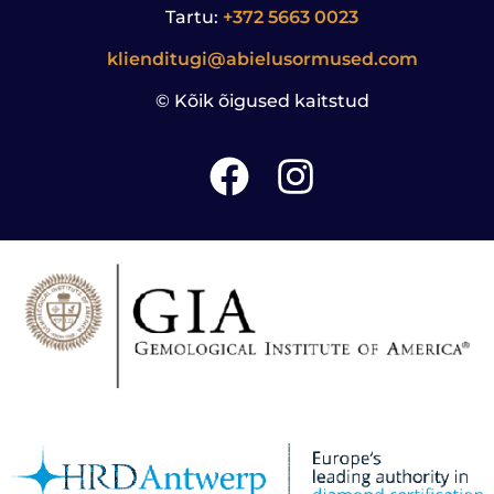
Tartu:
+372 5663 0023
klienditugi@abielusormused.com
© Kõik õigused kaitstud