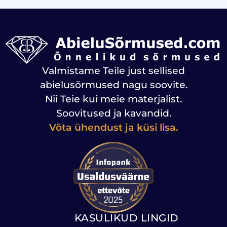
Valmistame Teile just sellised
abielusõrmused nagu soovite.
Nii Teie kui meie materjalist.
Soovitused ja kavandid.
Võta ühendust ja küsi lisa.
KASULIKUD LINGID