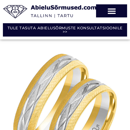
TULE TASUTA ABIELUSÕRMUSTE KONSULTATSIOONILE
>>