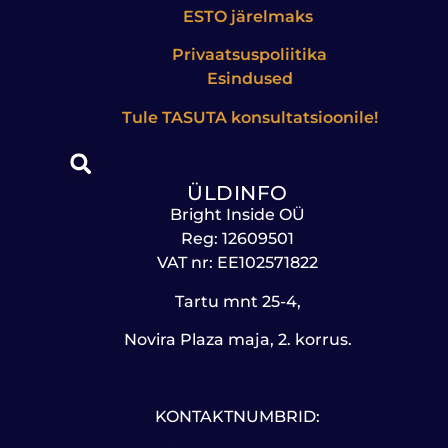
ESTO järelmaks
Privaatsuspoliitika
Esindused
Tule
TASUTA
konsultatsioonile!
ÜLDINFO
Bright Inside OÜ
Reg: 12609501
VAT nr: EE102571822
Tartu mnt 25-4,
Novira Plaza maja, 2. korrus.
KONTAKTNUMBRID: