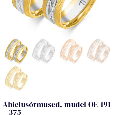
Abielusõrmused, mudel OE-191
– 375