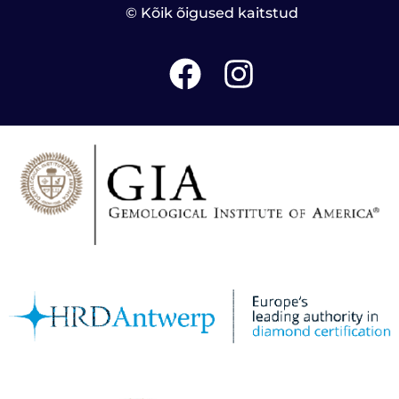
© Kõik õigused kaitstud