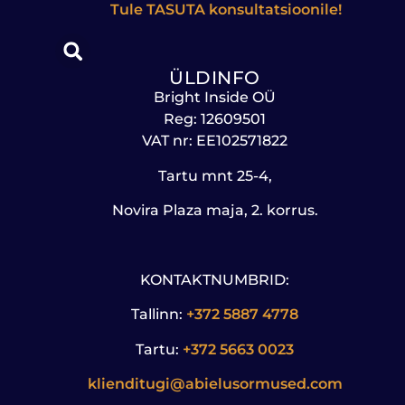
Tule
TASUTA
konsultatsioonile!
ÜLDINFO
Bright Inside OÜ
Reg: 12609501
VAT nr: EE102571822
Tartu mnt 25-4,
Novira Plaza maja, 2. korrus.
KONTAKTNUMBRID:
Tallinn:
+372 5887 4778
Tartu:
+372 5663 0023
klienditugi@abielusormused.com