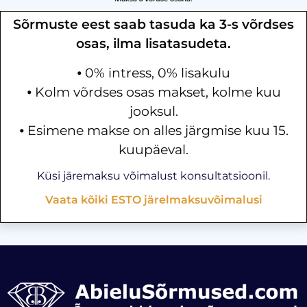
Sõrmuste eest saab tasuda ka 3-s võrdses
osas, ilma lisatasudeta.
⦁ 0% intress, 0% lisakulu
⦁ Kolm võrdses osas makset, kolme kuu
jooksul.
⦁ Esimene makse on alles järgmise kuu 15.
kuupäeval.
Küsi järemaksu võimalust konsultatsioonil.
Vaata kõiki ESTO järelmaksuvõimalusi