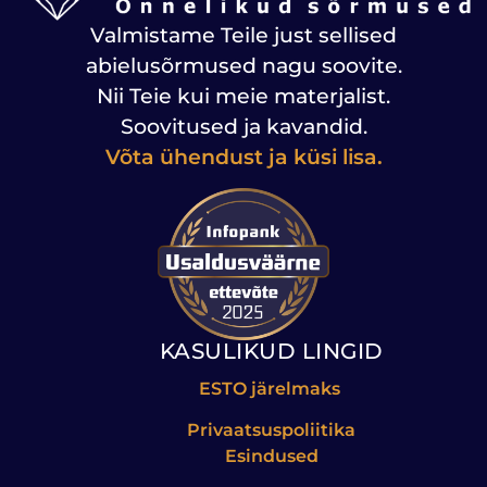
Valmistame Teile just sellised
abielusõrmused nagu soovite.
Nii Teie kui meie materjalist.
Soovitused ja kavandid.
Võta ühendust ja küsi lisa.
KASULIKUD LINGID
ESTO järelmaks
Privaatsuspoliitika
Esindused