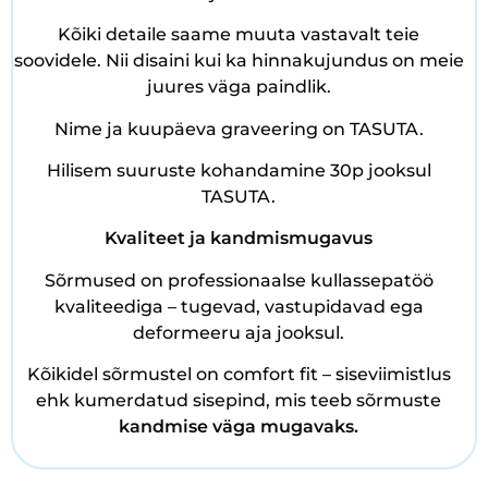
Kõiki detaile saame muuta vastavalt teie
soovidele. Nii disaini kui ka hinnakujundus on meie
juures väga paindlik.
Nime ja kuupäeva graveering on TASUTA.
Hilisem suuruste kohandamine 30p jooksul
TASUTA.
Kvaliteet ja kandmismugavus
Sõrmused on professionaalse kullassepatöö
kvaliteediga – tugevad, vastupidavad ega
deformeeru aja jooksul.
Kõikidel sõrmustel on comfort fit – siseviimistlus
ehk kumerdatud sisepind, mis teeb sõrmuste
kandmise väga mugavaks.