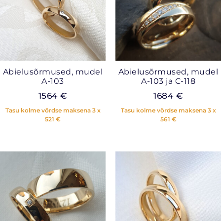
Abielusõrmused, mudel
Abielusõrmused, mudel
A-103
A-103 ja C-118
1564
€
1684
€
Tasu kolme võrdse maksena 3 x
Tasu kolme võrdse maksena 3 x
521
€
561
€