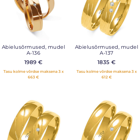
Abielusõrmused, mudel
Abielusõrmused, mudel
A-136
A-137
1989
€
1835
€
Tasu kolme võrdse maksena 3 x
Tasu kolme võrdse maksena 3 x
663
€
612
€