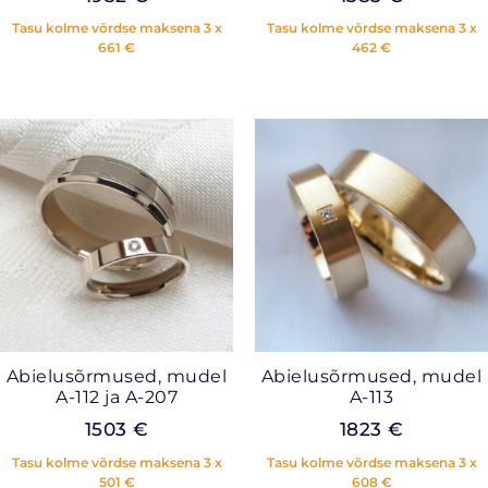
Tasu kolme võrdse maksena 3 x
Tasu kolme võrdse maksena 3 x
661
€
462
€
Abielusõrmused, mudel
Abielusõrmused, mudel
A-112 ja A-207
A-113
1503
€
1823
€
Tasu kolme võrdse maksena 3 x
Tasu kolme võrdse maksena 3 x
501
€
608
€