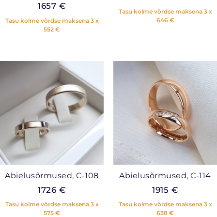
1657
€
Tasu kolme võrdse maksena 3 x
646
€
Tasu kolme võrdse maksena 3 x
552
€
Abielusõrmused, C-108
Abielusõrmused, C-114
1726
€
1915
€
Tasu kolme võrdse maksena 3 x
Tasu kolme võrdse maksena 3 x
575
€
638
€