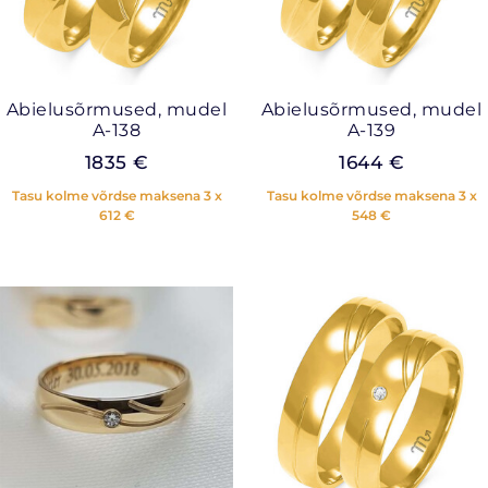
Abielusõrmused, mudel
Abielusõrmused, mudel
A-138
A-139
1835
€
1644
€
Tasu kolme võrdse maksena 3 x
Tasu kolme võrdse maksena 3 x
612
€
548
€