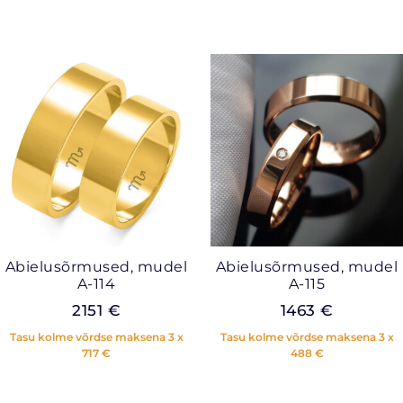
Abielusõrmused, mudel
Abielusõrmused, mudel
A-114
A-115
2151
€
1463
€
Tasu kolme võrdse maksena 3 x
Tasu kolme võrdse maksena 3 x
717
€
488
€