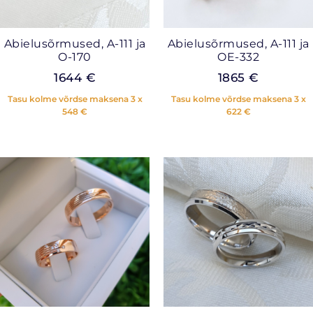
Abielusõrmused, A-111 ja
Abielusõrmused, A-111 ja
O-170
OE-332
1644
€
1865
€
Tasu kolme võrdse maksena 3 x
Tasu kolme võrdse maksena 3 x
548
€
622
€